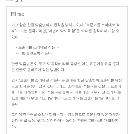
해설
이 조항은 한글 맞춤법의 대원칙을 밝히고 있다. “표준어를 소리대로 적
되”가 기본 원칙이라면, “어법에 맞도록 함”은 또 다른 원칙이라고 할 수
있다.
표준어를 소리대로 적는다.
어법에 맞도록 적는다.
한글 맞춤법은 이 두 가지 원칙에 따라 음성 언어인 표준어를 표음 문자
인 한글로 올바르게 적는 방법이다.
먼저 ‘표준어를 소리대로 적는다’는 말에는 한글 맞춤법이 표준어를 대상
으로 한다는 뜻이 담겨 있다. 그리고 ‘소리대로’ 적는다는 것은 그 표준어
를 적을 때 발음에 따라 적는다는 뜻이다. 이를테면 [나무]라고 소리 나는
표준어는 ‘나무’로 적고, [달리다]라고 소리 나는 표준어는 ‘달리다’로 적
는다.
그런데 표준어를 소리대로 적는다는 원칙만으로 충분하지 않은 경우가
있다. 예를 들어 ‘꽃[花]’이란 단어는 쓰이는 환경에 따라 소리가 달라진
다.