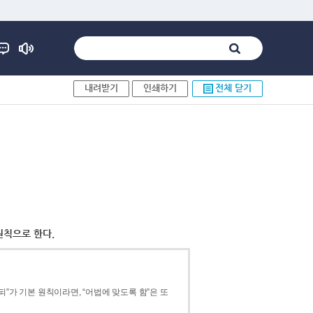
내려받기
인쇄하기
전체 닫기
원칙으로 한다.
”가 기본 원칙이라면, “어법에 맞도록 함”은 또