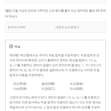
[붙임 3] 둘 이상의 단어로 이루어진 고유 명사를 붙여 쓰는 경우에도 붙임 2에 준하
여 적는다.
한국여자대학
대한요소비료회사
해설
제10항~제12항에서는 국어의 두음 법칙을 규정하였다. 두음 법칙은 단
어의 첫머리에 특정한 소리가 출현하지 못하는 현상을 말한다. ‘녀, 뇨,
뉴, 니’를 포함하는 한자어 음절이 단어 첫머리에 올 때는 ‘ㄴ’이 나타나지
못하여 ‘여, 요, 유, 이’의 형태로 실현되는데, 이 조항에서는 이러한 두음
법칙의 내용을 규정하였다.
연도(年度)
열반(涅槃)
요도(尿道)
이승(尼僧)
이공(泥工)
익사(溺死)
그런데 여기에는 예외가 있다. 한자어 음절이 ‘녀, 뇨, 뉴, 니’를 포함하고
있더라도 의존 명사에는 두음 법칙이 적용되지 않는다. 이는 의존 명사는
독립적으로 쓰이기보다는 그 앞의 말과 연결되어 하나의 단위를 구성하