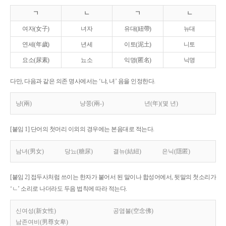
ㄱ
ㄴ
ㄱ
ㄴ
여자(女子)
녀자
유대(紐帶)
뉴대
연세(年歲)
년세
이토(泥土)
니토
요소(尿素)
뇨소
익명(匿名)
닉명
다만, 다음과 같은 의존 명사에서는 ‘냐, 녀’ 음을 인정한다.
냥(兩)
냥쭝(兩-)
년(年)(몇 년)
[붙임 1] 단어의 첫머리 이외의 경우에는 본음대로 적는다.
남녀(男女)
당뇨(糖尿)
결뉴(結紐)
은닉(隱匿)
[붙임 2] 접두사처럼 쓰이는 한자가 붙어서 된 말이나 합성어에서, 뒷말의 첫소리가
‘ㄴ’ 소리로 나더라도 두음 법칙에 따라 적는다.
신여성(新女性)
공염불(空念佛)
남존여비(男尊女卑)