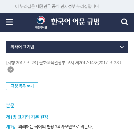
이 누리집은 대한민국 공식 전자정부 누리집입니다.
외래어 표기법
[시행 2017. 3. 28.] 문화체육관광부 고시 제2017-14호(2017. 3. 28.)
규정 목록 보기
본문
제1장 표기의 기본 원칙
제1항
외래어는 국어의 현용 24 자모만으로 적는다.