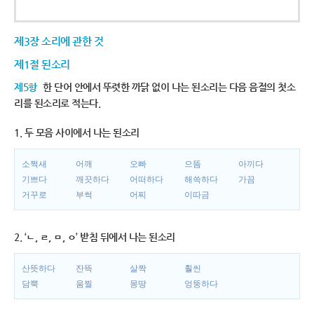
제3장 소리에 관한 것
제1절 된소리
제5항
한 단어 안에서 뚜렷한 까닭 없이 나는 된소리는 다음 음절의 첫소
리를 된소리로 적는다.
1. 두 모음 사이에서 나는 된소리
소쩍새
어깨
오빠
으뜸
아끼다
기쁘다
깨끗하다
어떠하다
해쓱하다
가끔
거꾸로
부썩
어찌
이따금
2. ‘ㄴ, ㄹ, ㅁ, ㅇ’ 받침 뒤에서 나는 된소리
산뜻하다
잔뜩
살짝
훨씬
담뿍
움찔
몽땅
엉뚱하다