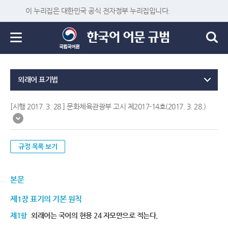
이 누리집은 대한민국 공식 전자정부 누리집입니다.
외래어 표기법
[시행 2017. 3. 28.] 문화체육관광부 고시 제2017-14호(2017. 3. 28.)
규정 목록 보기
본문
제1장 표기의 기본 원칙
제1항
외래어는 국어의 현용 24 자모만으로 적는다.