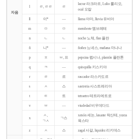
lacrar 라크라르, Lulio 룰리오,
l
ㄹ, ㄹㄹ
ㄹ
ocal 오칼
자음
ll
이*
―
llama 야마, lluvia 유비아
m
ㅁ
ㅁ
membrete 멤브레테
n
ㄴ
ㄴ
noche 노체, flan 플란
ñ
니*
―
ñoñez 뇨녜스, mañana 마냐나
p
ㅍ
ㅂ, 프
pepsina 펩시나, plantón 플란톤
q
ㅋ
―
quisquilla 키스키야
r
ㄹ
르
rascador 라스카도르
s
ㅅ
스
sastreria 사스트레리아
t
ㅌ
트
tetraetro 테트라에트로
v
ㅂ
―
viudedad 비우데다드
ㅅ,
xenón 세논, laxante 락산테, yuxta
x
ㄱ스
ㄱㅅ
육스타
z
ㅅ
스
zagal 사갈, liquidez 리키데스