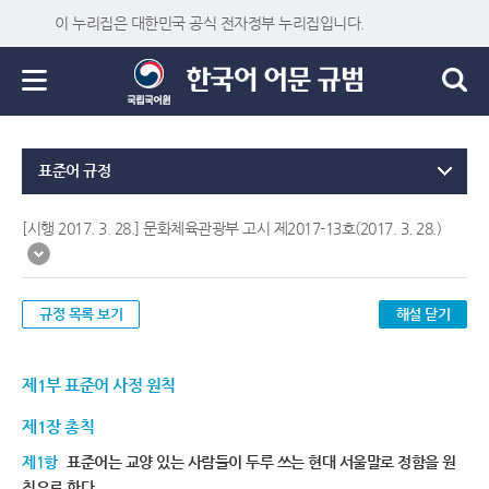
이 누리집은 대한민국 공식 전자정부 누리집입니다.
표준어 규정
[시행 2017. 3. 28.] 문화체육관광부 고시 제2017-13호(2017. 3. 28.)
규정 목록 보기
해설 닫기
제1부 표준어 사정 원칙
제1장 총칙
제1항
표준어는 교양 있는 사람들이 두루 쓰는 현대 서울말로 정함을 원
칙으로 한다.