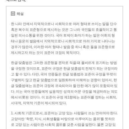
해설
한 나라 안에서 지역적으로나 사회적으로 여러 형태로 쓰이는 말을 단수
혹은 복수의 표준형으로 제시하는 것은 그 나라 국민들의 효율적이고 통
일된 의사소통을 위한 것이다. 국어 토박이 화자가 하는 말은 어휘의 형
태나 음운의 발음에서 지역적으로나 사회적으로 여러 가지로 나타나는
경우가 많은데, 이러한 여러 형태나 발음 중 하나 혹은 둘을 표준형으로
제시하고자 하는 것이 표준어 규정의 목적이다.
한글 맞춤법은 그러한 표준형을 문자로 적을 때 올바르게 표기하는 방법
을 규정한 것이므로, 표준어 규정은 한글 맞춤법의 전제가 되는 규정이라
고 할 수 있다. 다만, 국어 언중들은 한글 맞춤법과 표준어 규정을 뚜렷이
구별하지 않고 한글 맞춤법으로 일원화하여 이해하는 경향이 있어서, 한
글 맞춤법에는 표준어 규정에 귀속되어야 할 만한 예가 많이 포함되어 있
다. 이는 국어 언중들에게 실용적인 성격의 어문 규정을 제공하려는 의도
에서 비롯된 것이다. 이 표준어 규정 제1항에는 표준어를 정하는 사회적,
시대적, 지역적 기준이 제시되어 있다.
1. 사회적 기준으로서, 표준어는 교양 있는 사람들이 쓰는 언어여야 한다.
교양이란 ‘학문, 지식, 사회생활을 바탕으로 이루어지는 품위’를 뜻하므
로 교양 있는 사람이란 사회적 품위를 갖춘 사람을 말한다. 물론 교양 있