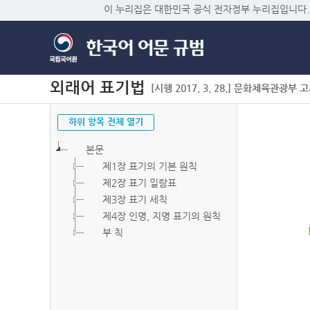
이 누리집은 대한민국 공식 전자정부 누리집입니다.
외래어 표기법
[시행 2017. 3. 28.] 문화체육관광부 고시 
하위 항목 전체 열기
본문
제1장 표기의 기본 원칙
제2장 표기 일람표
제3장 표기 세칙
제4장 인명, 지명 표기의 원칙
부 칙