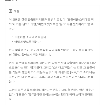
해설
이 조항은 한글 맞춤법의 대원칙을 밝히고 있다. “표준어를 소리대로 적
되”가 기본 원칙이라면, “어법에 맞도록 함”은 또 다른 원칙이라고 할 수
있다.
표준어를 소리대로 적는다.
어법에 맞도록 적는다.
한글 맞춤법은 이 두 가지 원칙에 따라 음성 언어인 표준어를 표음 문자
인 한글로 올바르게 적는 방법이다.
먼저 ‘표준어를 소리대로 적는다’는 말에는 한글 맞춤법이 표준어를 대상
으로 한다는 뜻이 담겨 있다. 그리고 ‘소리대로’ 적는다는 것은 그 표준어
를 적을 때 발음에 따라 적는다는 뜻이다. 이를테면 [나무]라고 소리 나는
표준어는 ‘나무’로 적고, [달리다]라고 소리 나는 표준어는 ‘달리다’로 적
는다.
그런데 표준어를 소리대로 적는다는 원칙만으로 충분하지 않은 경우가
있다. 예를 들어 ‘꽃[花]’이란 단어는 쓰이는 환경에 따라 소리가 달라진
다.