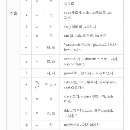
r
ㄹ
르
슈누르
serce 세르체, srebro 스레브로, pas
자음
s
ㅅ
스
파스
ś
ㅡ
시
ślepy 실레피, dziś 지시
t
ㅌ
트
tam 탐, matka 마트카, but 부트
Warszawa 바르샤바, piwnica 피브니차,
w
ㅂ
브, 프
krew 크레프
zamek 자메크, zbrodnia 즈브로드니아,
z
ㅈ
즈, 스
wywóz 비부스
ź
ㅡ
지, 시
gwoździk 그보지지크, więź 비엥시
ㅈ,
żyto 지토, różny 루주니, łyżka 위슈카,
ż
주, 슈, 시
시*
straż 스트라시
chory 호리, kuchnia 쿠흐니아, dach
ch
ㅎ
흐
다흐
dziura 지우라, dzwon 즈본, mosiądz
dz
ㅈ
즈, 츠
모시옹츠
dź
ㅡ
치
niedźwiedź 니에치비에치