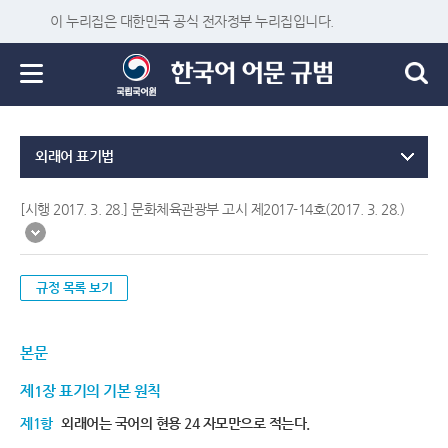
이 누리집은 대한민국 공식 전자정부 누리집입니다.
외래어 표기법
[시행 2017. 3. 28.] 문화체육관광부 고시 제2017-14호(2017. 3. 28.)
규정 목록 보기
본문
제1장 표기의 기본 원칙
제1항
외래어는 국어의 현용 24 자모만으로 적는다.