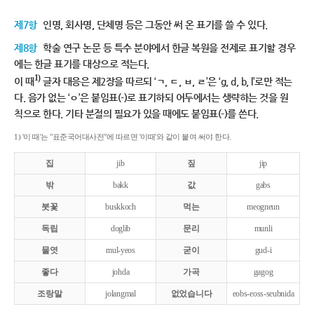
제7항
인명, 회사명, 단체명 등은 그동안 써 온 표기를 쓸 수 있다.
제8항
학술 연구 논문 등 특수 분야에서 한글 복원을 전제로 표기할 경우
에는 한글 표기를 대상으로 적는다.
1)
이 때
글자 대응은 제2장을 따르되 ‘ㄱ, ㄷ, ㅂ, ㄹ’은 ‘g, d, b, l’로만 적는
다. 음가 없는 ‘ㅇ’은 붙임표(-)로 표기하되 어두에서는 생략하는 것을 원
칙으로 한다. 기타 분절의 필요가 있을 때에도 붙임표(-)를 쓴다.
1) '이 때'는 "표준국어대사전"에 따르면 '이때'와 같이 붙여 써야 한다.
집
jib
짚
jip
밖
bakk
값
gabs
붓꽃
buskkoch
먹는
meogneun
독립
doglib
문리
munli
물엿
mul-yeos
굳이
gud-i
좋다
johda
가곡
gagog
조랑말
jolangmal
없었습니다
eobs-eoss-seubnida