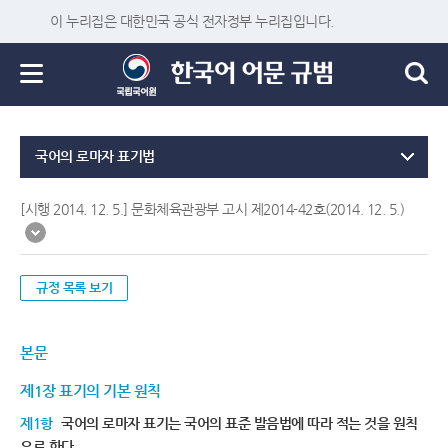
이 누리집은 대한민국 공식 전자정부 누리집입니다.
국어의 로마자 표기법
[시행 2014. 12. 5.] 문화체육관광부 고시 제2014-42호(2014. 12. 5.)
규정 목록 보기
본문
제1장 표기의 기본 원칙
제1항
국어의 로마자 표기는 국어의 표준 발음법에 따라 적는 것을 원칙
으로 한다.