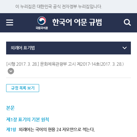
이 누리집은 대한민국 공식 전자정부 누리집입니다.
외래어 표기법
[시행 2017. 3. 28.] 문화체육관광부 고시 제2017-14호(2017. 3. 28.)
규정 목록 보기
본문
제1장 표기의 기본 원칙
제1항
외래어는 국어의 현용 24 자모만으로 적는다.