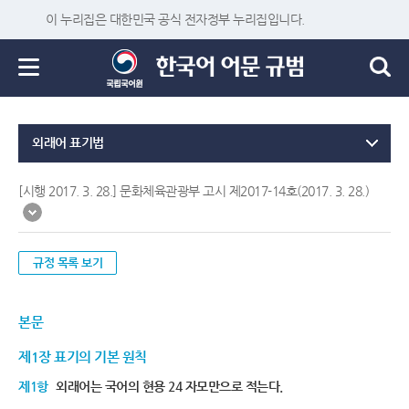
이 누리집은 대한민국 공식 전자정부 누리집입니다.
외래어 표기법
[시행 2017. 3. 28.] 문화체육관광부 고시 제2017-14호(2017. 3. 28.)
규정 목록 보기
본문
제1장 표기의 기본 원칙
제1항
외래어는 국어의 현용 24 자모만으로 적는다.