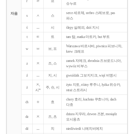
r
ㄹ
르
슈누르
serce 세르체, srebro 스레브로, pas
자음
s
ㅅ
스
파스
ś
ㅡ
시
ślepy 실레피, dziś 지시
t
ㅌ
트
tam 탐, matka 마트카, but 부트
Warszawa 바르샤바, piwnica 피브니차,
w
ㅂ
브, 프
krew 크레프
zamek 자메크, zbrodnia 즈브로드니아,
z
ㅈ
즈, 스
wywóz 비부스
ź
ㅡ
지, 시
gwoździk 그보지지크, więź 비엥시
ㅈ,
żyto 지토, różny 루주니, łyżka 위슈카,
ż
주, 슈, 시
시*
straż 스트라시
chory 호리, kuchnia 쿠흐니아, dach
ch
ㅎ
흐
다흐
dziura 지우라, dzwon 즈본, mosiądz
dz
ㅈ
즈, 츠
모시옹츠
dź
ㅡ
치
niedźwiedź 니에치비에치