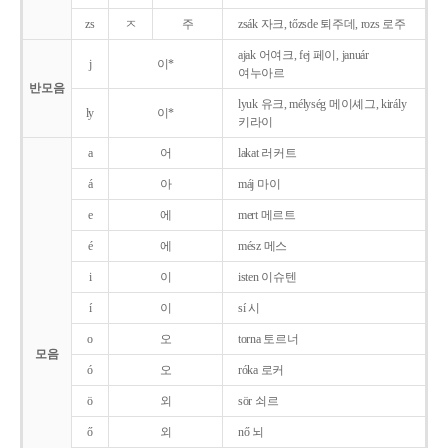
zs
ㅈ
주
zsák 자크, tőzsde 퇴주데, rozs 로주
ajak 어여크, fej 페이, január
j
이*
여누아르
반모음
lyuk 유크, mélység 메이셰그, király
ly
이*
키라이
a
어
lakat 러커트
á
아
máj 마이
e
에
mert 메르트
é
에
mész 메스
i
이
isten 이슈텐
í
이
sí 시
o
오
torna 토르너
모음
ó
오
róka 로커
ö
외
sör 쇠르
ő
외
nő 뇌