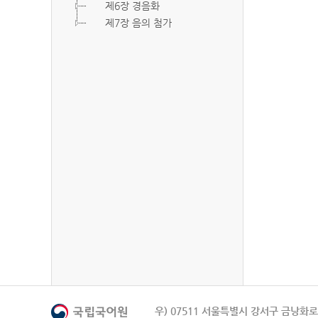
제6장 경음화
제7장 음의 첨가
우) 07511 서울특별시 강서구 금낭화로 