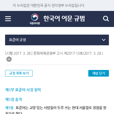
이 누리집은 대한민국 공식 전자정부 누리집입니다.
표준어 규정
[시행 2017. 3. 28.] 문화체육관광부 고시 제2017-13호(2017. 3. 28.)
규정 목록 보기
해설 닫기
제1부 표준어 사정 원칙
제1장 총칙
제1항
표준어는 교양 있는 사람들이 두루 쓰는 현대 서울말로 정함을 원
칙으로 한다.