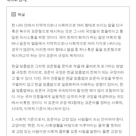
해설
한 나라 안에서 지역적으로나 사회적으로 여러 형태로 쓰이는 말을 단수
혹은 복수의 표준형으로 제시하는 것은 그 나라 국민들의 효율적이고 통
일된 의사소통을 위한 것이다. 국어 토박이 화자가 하는 말은 어휘의 형
태나 음운의 발음에서 지역적으로나 사회적으로 여러 가지로 나타나는
경우가 많은데, 이러한 여러 형태나 발음 중 하나 혹은 둘을 표준형으로
제시하고자 하는 것이 표준어 규정의 목적이다.
한글 맞춤법은 그러한 표준형을 문자로 적을 때 올바르게 표기하는 방법
을 규정한 것이므로, 표준어 규정은 한글 맞춤법의 전제가 되는 규정이라
고 할 수 있다. 다만, 국어 언중들은 한글 맞춤법과 표준어 규정을 뚜렷이
구별하지 않고 한글 맞춤법으로 일원화하여 이해하는 경향이 있어서, 한
글 맞춤법에는 표준어 규정에 귀속되어야 할 만한 예가 많이 포함되어 있
다. 이는 국어 언중들에게 실용적인 성격의 어문 규정을 제공하려는 의도
에서 비롯된 것이다. 이 표준어 규정 제1항에는 표준어를 정하는 사회적,
시대적, 지역적 기준이 제시되어 있다.
1. 사회적 기준으로서, 표준어는 교양 있는 사람들이 쓰는 언어여야 한다.
교양이란 ‘학문, 지식, 사회생활을 바탕으로 이루어지는 품위’를 뜻하므
로 교양 있는 사람이란 사회적 품위를 갖춘 사람을 말한다. 물론 교양 있