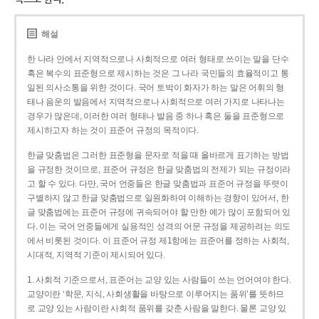
해설
한 나라 안에서 지역적으로나 사회적으로 여러 형태로 쓰이는 말을 단수
혹은 복수의 표준형으로 제시하는 것은 그 나라 국민들의 효율적이고 통
일된 의사소통을 위한 것이다. 국어 토박이 화자가 하는 말은 어휘의 형
태나 음운의 발음에서 지역적으로나 사회적으로 여러 가지로 나타나는
경우가 많은데, 이러한 여러 형태나 발음 중 하나 혹은 둘을 표준형으로
제시하고자 하는 것이 표준어 규정의 목적이다.
한글 맞춤법은 그러한 표준형을 문자로 적을 때 올바르게 표기하는 방법
을 규정한 것이므로, 표준어 규정은 한글 맞춤법의 전제가 되는 규정이라
고 할 수 있다. 다만, 국어 언중들은 한글 맞춤법과 표준어 규정을 뚜렷이
구별하지 않고 한글 맞춤법으로 일원화하여 이해하는 경향이 있어서, 한
글 맞춤법에는 표준어 규정에 귀속되어야 할 만한 예가 많이 포함되어 있
다. 이는 국어 언중들에게 실용적인 성격의 어문 규정을 제공하려는 의도
에서 비롯된 것이다. 이 표준어 규정 제1항에는 표준어를 정하는 사회적,
시대적, 지역적 기준이 제시되어 있다.
1. 사회적 기준으로서, 표준어는 교양 있는 사람들이 쓰는 언어여야 한다.
교양이란 ‘학문, 지식, 사회생활을 바탕으로 이루어지는 품위’를 뜻하므
로 교양 있는 사람이란 사회적 품위를 갖춘 사람을 말한다. 물론 교양 있