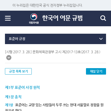
이 누리집은 대한민국 공식 전자정부 누리집입니다.
표준어 규정
[시행 2017. 3. 28.] 문화체육관광부 고시 제2017-13호(2017. 3. 28.)
규정 목록 보기
해설 닫기
제1부 표준어 사정 원칙
제1장 총칙
제1항
표준어는 교양 있는 사람들이 두루 쓰는 현대 서울말로 정함을 원
칙으로 한다.