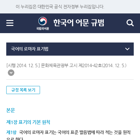
이 누리집은 대한민국 공식 전자정부 누리집입니다.
국어의 로마자 표기법
[시행 2014. 12. 5.] 문화체육관광부 고시 제2014-42호(2014. 12. 5.)
규정 목록 보기
본문
제1장 표기의 기본 원칙
제1항
국어의 로마자 표기는 국어의 표준 발음법에 따라 적는 것을 원칙
으로 한다.