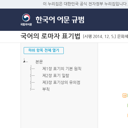
이 누리집은 대한민국 공식 전자정부 누리집입니다.
국어의 로마자 표기법
[시행 2014. 12. 5.] 문화
하위 항목 전체 열기
본문
제1장 표기의 기본 원칙
제2장 표기 일람
제3장 표기상의 유의점
부칙
연