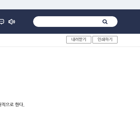
내려받기
인쇄하기
원칙으로 한다.