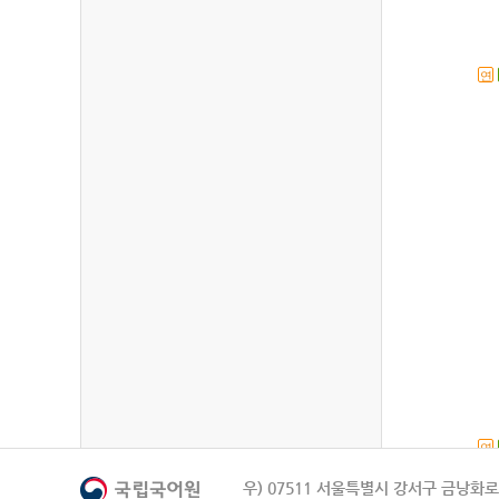
연
연
우) 07511 서울특별시 강서구 금낭화로 