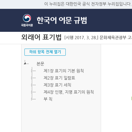
이 누리집은 대한민국 공식 전자정부 누리집입니다.
외래어 표기법
[시행 2017. 3. 28.] 문화체육관광부 고시 
하위 항목 전체 열기
본문
제1장 표기의 기본 원칙
제2장 표기 일람표
제3장 표기 세칙
제4장 인명, 지명 표기의 원칙
부 칙