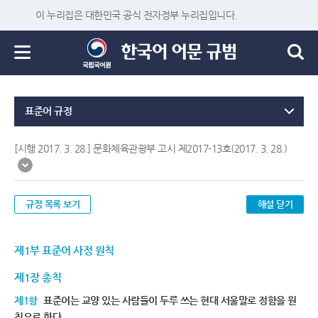
이 누리집은 대한민국 공식 전자정부 누리집입니다.
표준어 규정
[시행 2017. 3. 28.] 문화체육관광부 고시 제2017-13호(2017. 3. 28.)
규정 목록 보기
해설 닫기
제1부 표준어 사정 원칙
제1장 총칙
제1항
표준어는 교양 있는 사람들이 두루 쓰는 현대 서울말로 정함을 원
칙으로 한다.