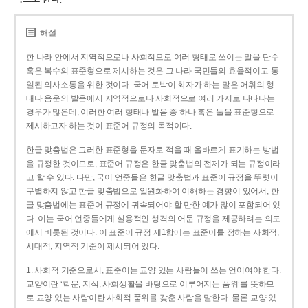
해설
한 나라 안에서 지역적으로나 사회적으로 여러 형태로 쓰이는 말을 단수
혹은 복수의 표준형으로 제시하는 것은 그 나라 국민들의 효율적이고 통
일된 의사소통을 위한 것이다. 국어 토박이 화자가 하는 말은 어휘의 형
태나 음운의 발음에서 지역적으로나 사회적으로 여러 가지로 나타나는
경우가 많은데, 이러한 여러 형태나 발음 중 하나 혹은 둘을 표준형으로
제시하고자 하는 것이 표준어 규정의 목적이다.
한글 맞춤법은 그러한 표준형을 문자로 적을 때 올바르게 표기하는 방법
을 규정한 것이므로, 표준어 규정은 한글 맞춤법의 전제가 되는 규정이라
고 할 수 있다. 다만, 국어 언중들은 한글 맞춤법과 표준어 규정을 뚜렷이
구별하지 않고 한글 맞춤법으로 일원화하여 이해하는 경향이 있어서, 한
글 맞춤법에는 표준어 규정에 귀속되어야 할 만한 예가 많이 포함되어 있
다. 이는 국어 언중들에게 실용적인 성격의 어문 규정을 제공하려는 의도
에서 비롯된 것이다. 이 표준어 규정 제1항에는 표준어를 정하는 사회적,
시대적, 지역적 기준이 제시되어 있다.
1. 사회적 기준으로서, 표준어는 교양 있는 사람들이 쓰는 언어여야 한다.
교양이란 ‘학문, 지식, 사회생활을 바탕으로 이루어지는 품위’를 뜻하므
로 교양 있는 사람이란 사회적 품위를 갖춘 사람을 말한다. 물론 교양 있