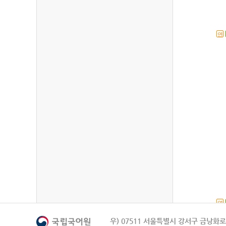
연
연
우) 07511 서울특별시 강서구 금낭화로 