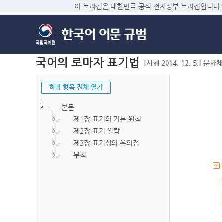
이 누리집은 대한민국 공식 전자정부 누리집입니다.
국어의 로마자 표기법
[시행 2014. 12. 5.] 문화
하위 항목 전체 열기
본문
제1장 표기의 기본 원칙
제2장 표기 일람
제3장 표기상의 유의점
부칙
연