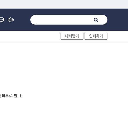
내려받기
인쇄하기
원칙으로 한다.