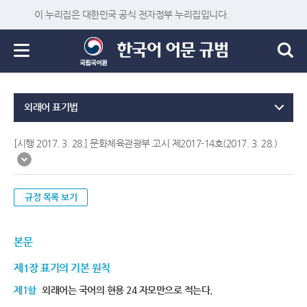
이 누리집은 대한민국 공식 전자정부 누리집입니다.
외래어 표기법
[시행 2017. 3. 28.] 문화체육관광부 고시 제2017-14호(2017. 3. 28.)
규정 목록 보기
본문
제1장 표기의 기본 원칙
제1항
외래어는 국어의 현용 24 자모만으로 적는다.