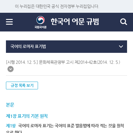
이 누리집은 대한민국 공식 전자정부 누리집입니다.
국어의 로마자 표기법
[시행 2014. 12. 5.] 문화체육관광부 고시 제2014-42호(2014. 12. 5.)
규정 목록 보기
본문
제1장 표기의 기본 원칙
제1항
국어의 로마자 표기는 국어의 표준 발음법에 따라 적는 것을 원칙
으로 한다.