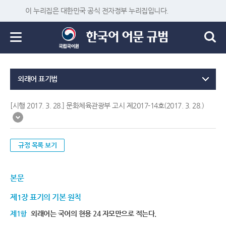
이 누리집은 대한민국 공식 전자정부 누리집입니다.
외래어 표기법
[시행 2017. 3. 28.] 문화체육관광부 고시 제2017-14호(2017. 3. 28.)
규정 목록 보기
본문
제1장 표기의 기본 원칙
제1항
외래어는 국어의 현용 24 자모만으로 적는다.