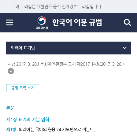
이 누리집은 대한민국 공식 전자정부 누리집입니다.
외래어 표기법
[시행 2017. 3. 28.] 문화체육관광부 고시 제2017-14호(2017. 3. 28.)
규정 목록 보기
본문
제1장 표기의 기본 원칙
제1항
외래어는 국어의 현용 24 자모만으로 적는다.