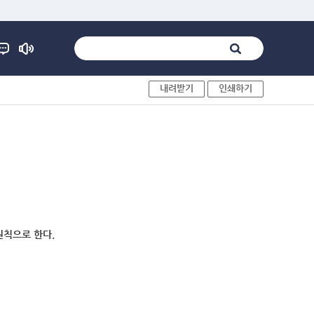
내려받기
인쇄하기
원칙으로 한다.