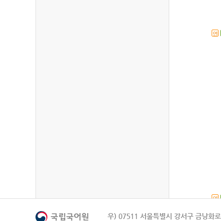
연
연
우) 07511 서울특별시 강서구 금낭화로 