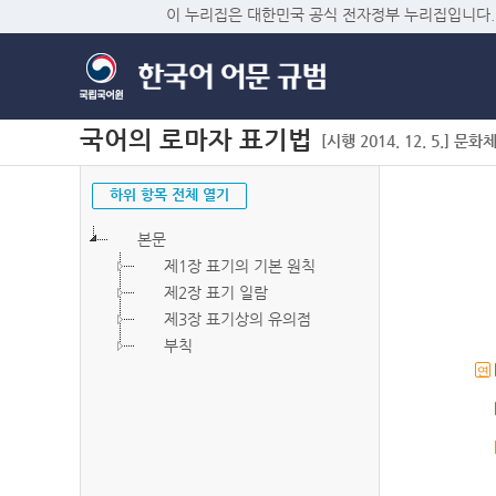
이 누리집은 대한민국 공식 전자정부 누리집입니다.
국어의 로마자 표기법
[시행 2014. 12. 5.] 문화
하위 항목 전체 열기
본문
제1장 표기의 기본 원칙
제2장 표기 일람
제3장 표기상의 유의점
부칙
연