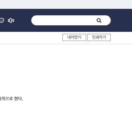
내려받기
인쇄하기
원칙으로 한다.