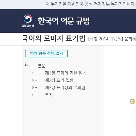
이 누리집은 대한민국 공식 전자정부 누리집입니다.
국어의 로마자 표기법
[시행 2014. 12. 5.] 문화
하위 항목 전체 열기
본문
제1장 표기의 기본 원칙
제2장 표기 일람
제3장 표기상의 유의점
부칙
연