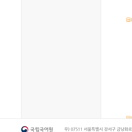
연
연
우) 07511 서울특별시 강서구 금낭화로 