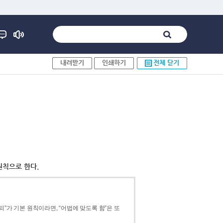
내려받기
인쇄하기
전체 닫기
원칙으로 한다.
”가 기본 원칙이라면, “어법에 맞도록 함”은 또