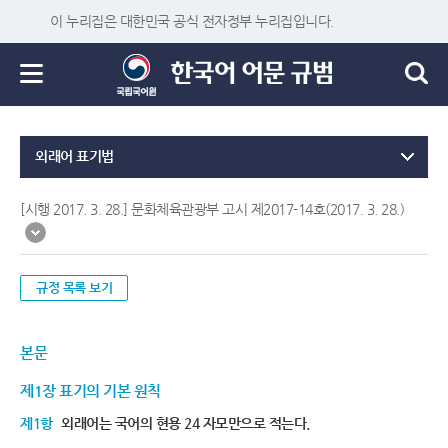
이 누리집은 대한민국 공식 전자정부 누리집입니다.
외래어 표기법
[시행 2017. 3. 28.] 문화체육관광부 고시 제2017-14호(2017. 3. 28.)
규정 목록 보기
본문
제1장 표기의 기본 원칙
제1항
외래어는 국어의 현용 24 자모만으로 적는다.