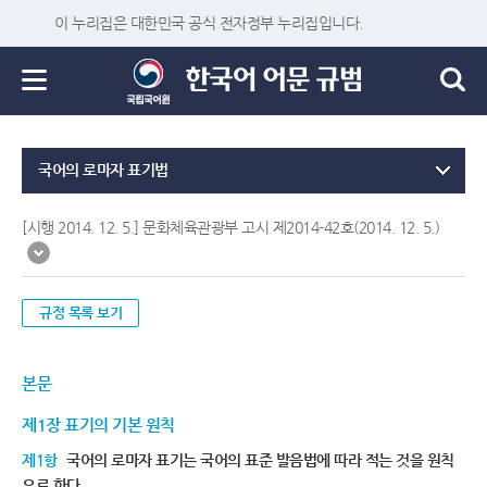
이 누리집은 대한민국 공식 전자정부 누리집입니다.
국어의 로마자 표기법
[시행 2014. 12. 5.] 문화체육관광부 고시 제2014-42호(2014. 12. 5.)
규정 목록 보기
본문
제1장 표기의 기본 원칙
제1항
국어의 로마자 표기는 국어의 표준 발음법에 따라 적는 것을 원칙
으로 한다.