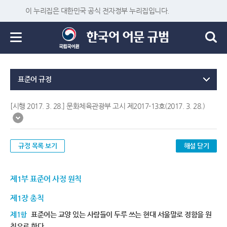
이 누리집은 대한민국 공식 전자정부 누리집입니다.
표준어 규정
[시행 2017. 3. 28.] 문화체육관광부 고시 제2017-13호(2017. 3. 28.)
규정 목록 보기
해설 닫기
제1부 표준어 사정 원칙
제1장 총칙
제1항
표준어는 교양 있는 사람들이 두루 쓰는 현대 서울말로 정함을 원
칙으로 한다.