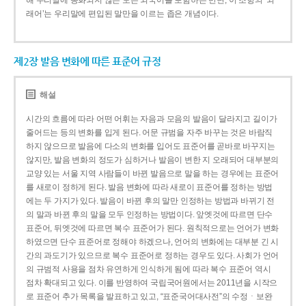
해 우리말에 동화되지 않은 모든 외국어를 포함하는 반면, 이 조항의 ‘외
래어’는 우리말에 편입된 말만을 이르는 좁은 개념이다.
제2장 발음 변화에 따른 표준어 규정
해설
시간의 흐름에 따라 어떤 어휘는 자음과 모음의 발음이 달라지고 길이가
줄어드는 등의 변화를 입게 된다. 어문 규범을 자주 바꾸는 것은 바람직
하지 않으므로 발음에 다소의 변화를 입어도 표준어를 곧바로 바꾸지는
않지만, 발음 변화의 정도가 심하거나 발음이 변한 지 오래되어 대부분의
교양 있는 서울 지역 사람들이 바뀐 발음으로 말을 하는 경우에는 표준어
를 새로이 정하게 된다. 발음 변화에 따라 새로이 표준어를 정하는 방법
에는 두 가지가 있다. 발음이 바뀐 후의 말만 인정하는 방법과 바뀌기 전
의 말과 바뀐 후의 말을 모두 인정하는 방법이다. 앞엣것에 따르면 단수
표준어, 뒤엣것에 따르면 복수 표준어가 된다. 원칙적으로는 언어가 변화
하였으면 단수 표준어로 정해야 하겠으나, 언어의 변화에는 대부분 긴 시
간의 과도기가 있으므로 복수 표준어로 정하는 경우도 있다. 사회가 언어
의 규범적 사용을 점차 유연하게 인식하게 됨에 따라 복수 표준어 역시
점차 확대되고 있다. 이를 반영하여 국립국어원에서는 2011년을 시작으
로 표준어 추가 목록을 발표하고 있고, “표준국어대사전”의 수정ㆍ보완