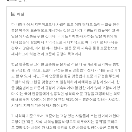
해설
한 나라 안에서 지역적으로나 사회적으로 여러 형태로 쓰이는 말을 단수
혹은 복수의 표준형으로 제시하는 것은 그 나라 국민들의 효율적이고 통
일된 의사소통을 위한 것이다. 국어 토박이 화자가 하는 말은 어휘의 형
태나 음운의 발음에서 지역적으로나 사회적으로 여러 가지로 나타나는
경우가 많은데, 이러한 여러 형태나 발음 중 하나 혹은 둘을 표준형으로
제시하고자 하는 것이 표준어 규정의 목적이다.
한글 맞춤법은 그러한 표준형을 문자로 적을 때 올바르게 표기하는 방법
을 규정한 것이므로, 표준어 규정은 한글 맞춤법의 전제가 되는 규정이라
고 할 수 있다. 다만, 국어 언중들은 한글 맞춤법과 표준어 규정을 뚜렷이
구별하지 않고 한글 맞춤법으로 일원화하여 이해하는 경향이 있어서, 한
글 맞춤법에는 표준어 규정에 귀속되어야 할 만한 예가 많이 포함되어 있
다. 이는 국어 언중들에게 실용적인 성격의 어문 규정을 제공하려는 의도
에서 비롯된 것이다. 이 표준어 규정 제1항에는 표준어를 정하는 사회적,
시대적, 지역적 기준이 제시되어 있다.
1. 사회적 기준으로서, 표준어는 교양 있는 사람들이 쓰는 언어여야 한다.
교양이란 ‘학문, 지식, 사회생활을 바탕으로 이루어지는 품위’를 뜻하므
로 교양 있는 사람이란 사회적 품위를 갖춘 사람을 말한다. 물론 교양 있