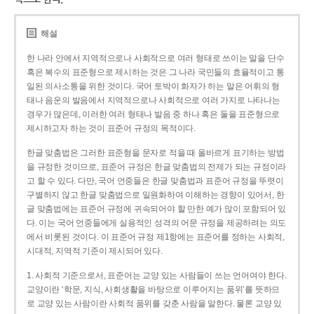
해설
한 나라 안에서 지역적으로나 사회적으로 여러 형태로 쓰이는 말을 단수
혹은 복수의 표준형으로 제시하는 것은 그 나라 국민들의 효율적이고 통
일된 의사소통을 위한 것이다. 국어 토박이 화자가 하는 말은 어휘의 형
태나 음운의 발음에서 지역적으로나 사회적으로 여러 가지로 나타나는
경우가 많은데, 이러한 여러 형태나 발음 중 하나 혹은 둘을 표준형으로
제시하고자 하는 것이 표준어 규정의 목적이다.
한글 맞춤법은 그러한 표준형을 문자로 적을 때 올바르게 표기하는 방법
을 규정한 것이므로, 표준어 규정은 한글 맞춤법의 전제가 되는 규정이라
고 할 수 있다. 다만, 국어 언중들은 한글 맞춤법과 표준어 규정을 뚜렷이
구별하지 않고 한글 맞춤법으로 일원화하여 이해하는 경향이 있어서, 한
글 맞춤법에는 표준어 규정에 귀속되어야 할 만한 예가 많이 포함되어 있
다. 이는 국어 언중들에게 실용적인 성격의 어문 규정을 제공하려는 의도
에서 비롯된 것이다. 이 표준어 규정 제1항에는 표준어를 정하는 사회적,
시대적, 지역적 기준이 제시되어 있다.
1. 사회적 기준으로서, 표준어는 교양 있는 사람들이 쓰는 언어여야 한다.
교양이란 ‘학문, 지식, 사회생활을 바탕으로 이루어지는 품위’를 뜻하므
로 교양 있는 사람이란 사회적 품위를 갖춘 사람을 말한다. 물론 교양 있