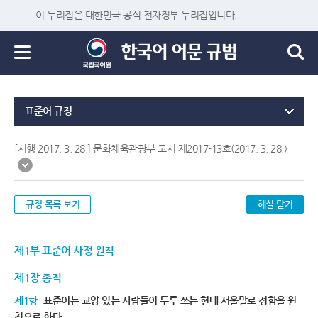
이 누리집은 대한민국 공식 전자정부 누리집입니다.
표준어 규정
[시행 2017. 3. 28.] 문화체육관광부 고시 제2017-13호(2017. 3. 28.)
규정 목록 보기
해설 닫기
제1부 표준어 사정 원칙
제1장 총칙
제1항
표준어는 교양 있는 사람들이 두루 쓰는 현대 서울말로 정함을 원
칙으로 한다.