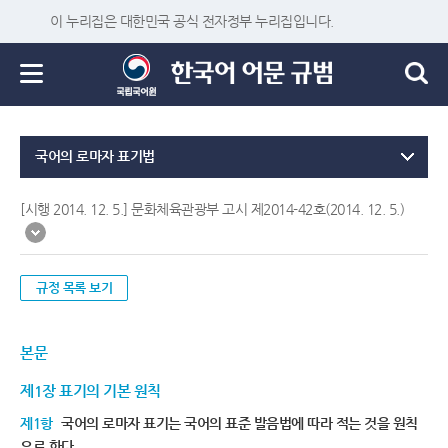
이 누리집은 대한민국 공식 전자정부 누리집입니다.
국어의 로마자 표기법
[시행 2014. 12. 5.] 문화체육관광부 고시 제2014-42호(2014. 12. 5.)
규정 목록 보기
본문
제1장 표기의 기본 원칙
제1항
국어의 로마자 표기는 국어의 표준 발음법에 따라 적는 것을 원칙
으로 한다.