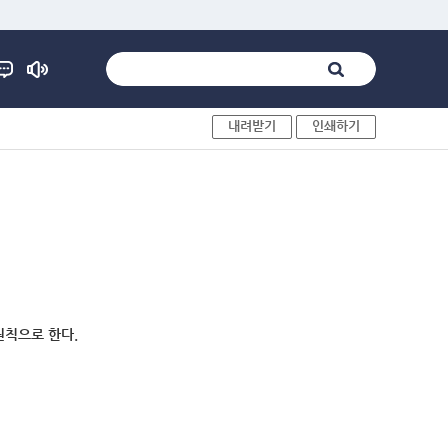
내려받기
인쇄하기
원칙으로 한다.