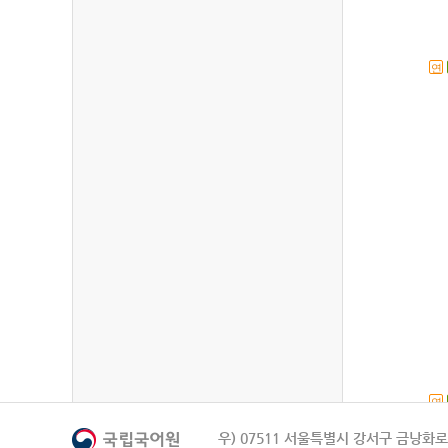
연
연
우) 07511 서울특별시 강서구 금낭화로 