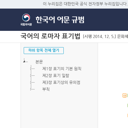
이 누리집은 대한민국 공식 전자정부 누리집입니다.
국어의 로마자 표기법
[시행 2014. 12. 5.] 문화
하위 항목 전체 열기
본문
제1장 표기의 기본 원칙
제2장 표기 일람
제3장 표기상의 유의점
부칙
연