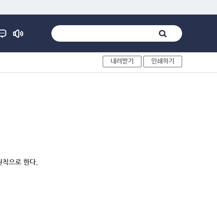
내려받기
인쇄하기
원칙으로 한다.