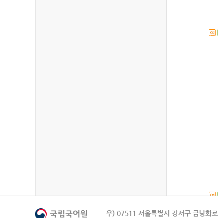
연
연
우) 07511 서울특별시 강서구 금낭화로 