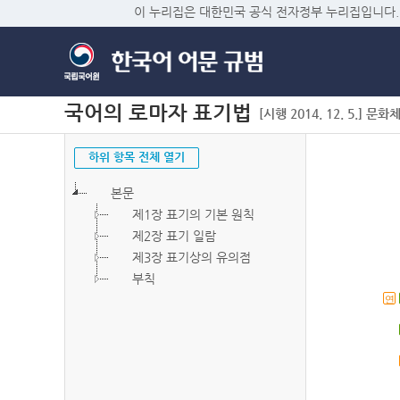
이 누리집은 대한민국 공식 전자정부 누리집입니다.
국어의 로마자 표기법
[시행 2014. 12. 5.] 문화
하위 항목 전체 열기
본문
제1장 표기의 기본 원칙
제2장 표기 일람
제3장 표기상의 유의점
부칙
연