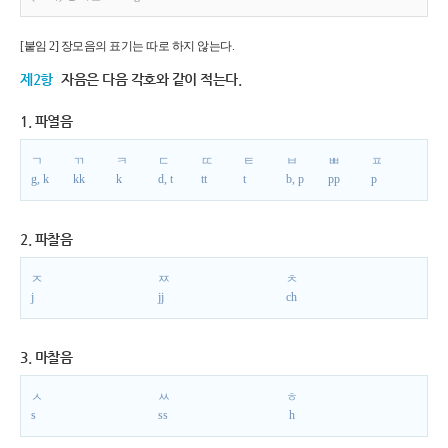
[붙임 2] 장모음의 표기는 따로 하지 않는다.
제2항
자음은 다음 각호와 같이 적는다.
1. 파열음
ㄱ
ㄲ
ㅋ
ㄷ
ㄸ
ㅌ
ㅂ
ㅃ
ㅍ
g, k
kk
k
d, t
tt
t
b, p
pp
p
2. 파찰음
ㅈ
ㅉ
ㅊ
j
jj
ch
3. 마찰음
ㅅ
ㅆ
ㅎ
s
ss
h