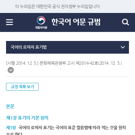
이 누리집은 대한민국 공식 전자정부 누리집입니다.
국어의 로마자 표기법
[시행 2014. 12. 5.] 문화체육관광부 고시 제2014-42호(2014. 12. 5.)
규정 목록 보기
본문
제1장 표기의 기본 원칙
제1항
국어의 로마자 표기는 국어의 표준 발음법에 따라 적는 것을 원칙
으로 한다.