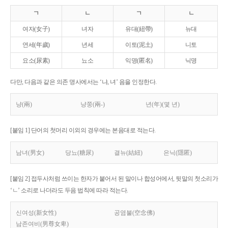
ㄱ
ㄴ
ㄱ
ㄴ
여자(女子)
녀자
유대(紐帶)
뉴대
연세(年歲)
년세
이토(泥土)
니토
요소(尿素)
뇨소
익명(匿名)
닉명
다만, 다음과 같은 의존 명사에서는 ‘냐, 녀’ 음을 인정한다.
냥(兩)
냥쭝(兩-)
년(年)(몇 년)
[붙임 1] 단어의 첫머리 이외의 경우에는 본음대로 적는다.
남녀(男女)
당뇨(糖尿)
결뉴(結紐)
은닉(隱匿)
[붙임 2] 접두사처럼 쓰이는 한자가 붙어서 된 말이나 합성어에서, 뒷말의 첫소리가
‘ㄴ’ 소리로 나더라도 두음 법칙에 따라 적는다.
신여성(新女性)
공염불(空念佛)
남존여비(男尊女卑)