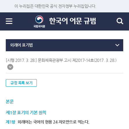
이 누리집은 대한민국 공식 전자정부 누리집입니다.
외래어 표기법
[시행 2017. 3. 28.] 문화체육관광부 고시 제2017-14호(2017. 3. 28.)
규정 목록 보기
본문
제1장 표기의 기본 원칙
제1항
외래어는 국어의 현용 24 자모만으로 적는다.