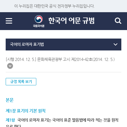
이 누리집은 대한민국 공식 전자정부 누리집입니다.
국어의 로마자 표기법
[시행 2014. 12. 5.] 문화체육관광부 고시 제2014-42호(2014. 12. 5.)
규정 목록 보기
본문
제1장 표기의 기본 원칙
제1항
국어의 로마자 표기는 국어의 표준 발음법에 따라 적는 것을 원칙
으로 한다.