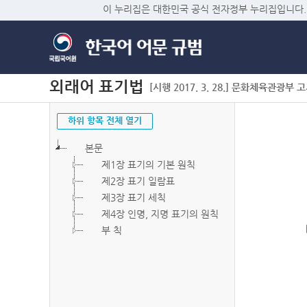
이 누리집은 대한민국 공식 전자정부 누리집입니다.
외래어 표기법
[시행 2017. 3. 28.] 문화체육관광부 고시 
하위 항목 전체 열기
본문
제1장 표기의 기본 원칙
제2장 표기 일람표
제3장 표기 세칙
제4장 인명, 지명 표기의 원칙
부 칙