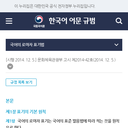
이 누리집은 대한민국 공식 전자정부 누리집입니다.
국어의 로마자 표기법
[시행 2014. 12. 5.] 문화체육관광부 고시 제2014-42호(2014. 12. 5.)
규정 목록 보기
본문
제1장 표기의 기본 원칙
제1항
국어의 로마자 표기는 국어의 표준 발음법에 따라 적는 것을 원칙
으로 한다.