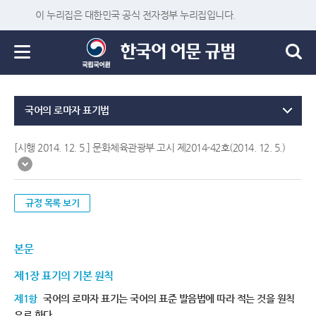
이 누리집은 대한민국 공식 전자정부 누리집입니다.
국어의 로마자 표기법
[시행 2014. 12. 5.] 문화체육관광부 고시 제2014-42호(2014. 12. 5.)
규정 목록 보기
본문
제1장 표기의 기본 원칙
제1항
국어의 로마자 표기는 국어의 표준 발음법에 따라 적는 것을 원칙
으로 한다.