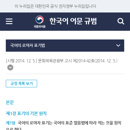
이 누리집은 대한민국 공식 전자정부 누리집입니다.
국어의 로마자 표기법
[시행 2014. 12. 5.] 문화체육관광부 고시 제2014-42호(2014. 12. 5.)
규정 목록 보기
본문
제1장 표기의 기본 원칙
제1항
국어의 로마자 표기는 국어의 표준 발음법에 따라 적는 것을 원칙
으로 한다.