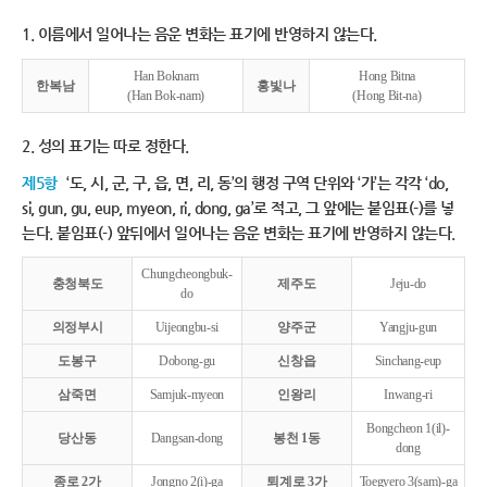
1. 이름에서 일어나는 음운 변화는 표기에 반영하지 않는다.
Han Boknam
Hong Bitna
한복남
홍빛나
(Han Bok-nam)
(Hong Bit-na)
2. 성의 표기는 따로 정한다.
제5항
‘도, 시, 군, 구, 읍, 면, 리, 동’의 행정 구역 단위와 ‘가’는 각각 ‘do,
si, gun, gu, eup, myeon, ri, dong, ga’로 적고, 그 앞에는 붙임표(-)를 넣
는다. 붙임표(-) 앞뒤에서 일어나는 음운 변화는 표기에 반영하지 않는다.
Chungcheongbuk-
충청북도
제주도
Jeju-do
do
의정부시
Uijeongbu-si
양주군
Yangju-gun
도봉구
Dobong-gu
신창읍
Sinchang-eup
삼죽면
Samjuk-myeon
인왕리
Inwang-ri
Bongcheon 1(il)-
당산동
Dangsan-dong
봉천 1동
dong
종로 2가
Jongno 2(i)-ga
퇴계로 3가
Toegyero 3(sam)-ga