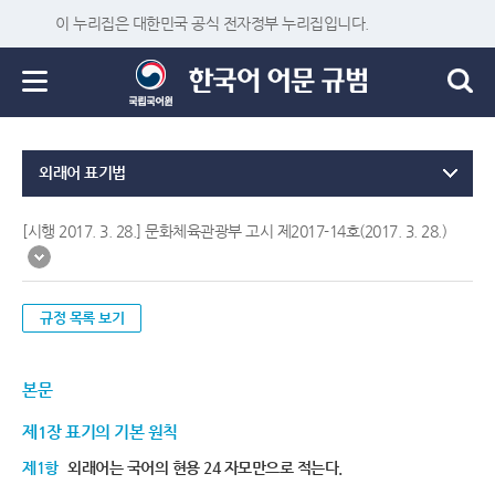
이 누리집은 대한민국 공식 전자정부 누리집입니다.
외래어 표기법
[시행 2017. 3. 28.] 문화체육관광부 고시 제2017-14호(2017. 3. 28.)
규정 목록 보기
본문
제1장 표기의 기본 원칙
제1항
외래어는 국어의 현용 24 자모만으로 적는다.