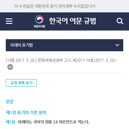
이 누리집은 대한민국 공식 전자정부 누리집입니다.
외래어 표기법
[시행 2017. 3. 28.] 문화체육관광부 고시 제2017-14호(2017. 3. 28.)
규정 목록 보기
본문
제1장 표기의 기본 원칙
제1항
외래어는 국어의 현용 24 자모만으로 적는다.