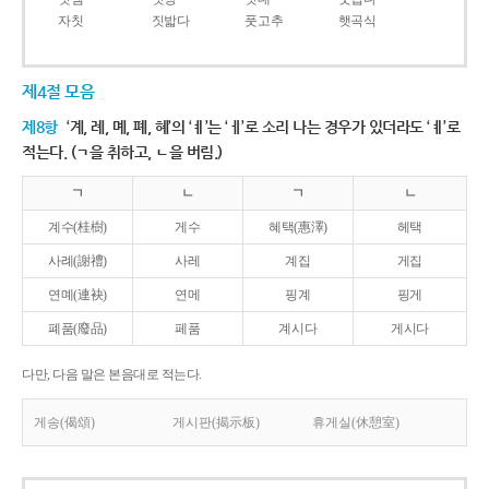
자칫
짓밟다
풋고추
햇곡식
제4절 모음
제8항
‘계, 례, 몌, 폐, 혜’의 ‘ㅖ’는 ‘ㅔ’로 소리 나는 경우가 있더라도 ‘ㅖ’로
적는다. (ㄱ을 취하고, ㄴ을 버림.)
ㄱ
ㄴ
ㄱ
ㄴ
계수(桂樹)
게수
혜택(惠澤)
헤택
사례(謝禮)
사레
계집
게집
연몌(連袂)
연메
핑계
핑게
폐품(廢品)
페품
계시다
게시다
다만, 다음 말은 본음대로 적는다.
게송(偈頌)
게시판(揭示板)
휴게실(休憩室)