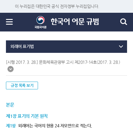
이 누리집은 대한민국 공식 전자정부 누리집입니다.
외래어 표기법
[시행 2017. 3. 28.] 문화체육관광부 고시 제2017-14호(2017. 3. 28.)
규정 목록 보기
본문
제1장 표기의 기본 원칙
제1항
외래어는 국어의 현용 24 자모만으로 적는다.