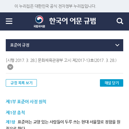
이 누리집은 대한민국 공식 전자정부 누리집입니다.
표준어 규정
[시행 2017. 3. 28.] 문화체육관광부 고시 제2017-13호(2017. 3. 28.)
규정 목록 보기
해설 닫기
제1부 표준어 사정 원칙
제1장 총칙
제1항
표준어는 교양 있는 사람들이 두루 쓰는 현대 서울말로 정함을 원
칙으로 한다.