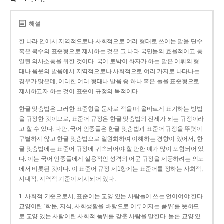
해설
한 나라 안에서 지역적으로나 사회적으로 여러 형태로 쓰이는 말을 단수
혹은 복수의 표준형으로 제시하는 것은 그 나라 국민들의 효율적이고 통
일된 의사소통을 위한 것이다. 국어 토박이 화자가 하는 말은 어휘의 형
태나 음운의 발음에서 지역적으로나 사회적으로 여러 가지로 나타나는
경우가 많은데, 이러한 여러 형태나 발음 중 하나 혹은 둘을 표준형으로
제시하고자 하는 것이 표준어 규정의 목적이다.
한글 맞춤법은 그러한 표준형을 문자로 적을 때 올바르게 표기하는 방법
을 규정한 것이므로, 표준어 규정은 한글 맞춤법의 전제가 되는 규정이라
고 할 수 있다. 다만, 국어 언중들은 한글 맞춤법과 표준어 규정을 뚜렷이
구별하지 않고 한글 맞춤법으로 일원화하여 이해하는 경향이 있어서, 한
글 맞춤법에는 표준어 규정에 귀속되어야 할 만한 예가 많이 포함되어 있
다. 이는 국어 언중들에게 실용적인 성격의 어문 규정을 제공하려는 의도
에서 비롯된 것이다. 이 표준어 규정 제1항에는 표준어를 정하는 사회적,
시대적, 지역적 기준이 제시되어 있다.
1. 사회적 기준으로서, 표준어는 교양 있는 사람들이 쓰는 언어여야 한다.
교양이란 ‘학문, 지식, 사회생활을 바탕으로 이루어지는 품위’를 뜻하므
로 교양 있는 사람이란 사회적 품위를 갖춘 사람을 말한다. 물론 교양 있