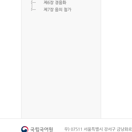
제6장 경음화
제7장 음의 첨가
우) 07511 서울특별시 강서구 금낭화로 