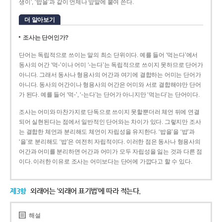
생이’, ‘밥을’과 같이 언제나 앞말에 붙여 쓴다.
더 알아보기
조사는 단어인가?
단어는 독립적으로 쓰이는 말의 최소 단위이다. 예를 들어 ‘먹는다’에서
동사의 어간 ‘먹-­’이나 어미 ‘­-는다’는 독립적으로 쓰이지 못하므로 단어가
아니다. 그래서 동사나 형용사의 어간과 여기에 결합하는 어미는 단어가
아니다. 동사의 어간이나 형용사의 어간은 어미와 서로 결합해야만 단어
가 된다. 예를 들어 ‘먹-’, ‘-는다’는 단어가 아니지만 ‘먹는다’는 단어이다.
조사는 어미와 마찬가지로 단독으로 쓰이지 못할뿐더러 체언 뒤에 연결
되어 실현된다는 점에서 일반적인 단어와는 차이가 있다. 그렇지만 조사
는 결합한 체언과 분리해도 체언이 자립성을 유지한다. ‘밥을’을 ‘밥’과
‘을’로 분리해도 ‘밥’은 여전히 자립적이다. 이러한 점은 동사나 형용사의
어간과 어미를 분리하면 어간과 어미가 모두 자립성을 잃는 것과 다른 점
이다. 이러한 이유로 조사는 어미보다는 단어에 가깝다고 할 수 있다.
제3항
외래어는 ‘외래어 표기법’에 따라 적는다.
해설